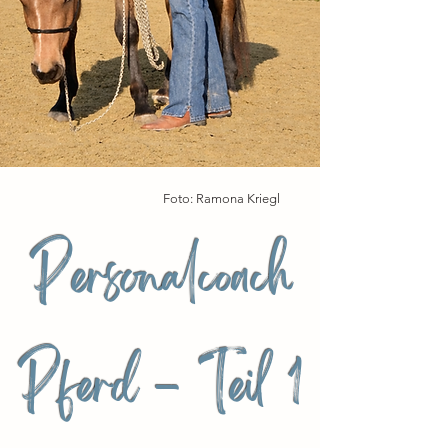
Foto: Ramona Kriegl
Personalcoach
Pferd - Teil 1