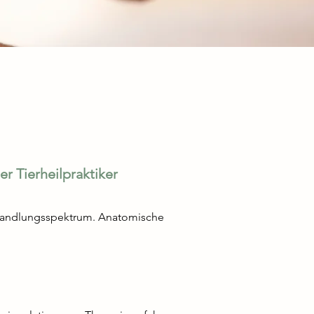
r Tierheilpraktiker
handlungsspektrum. Anatomische