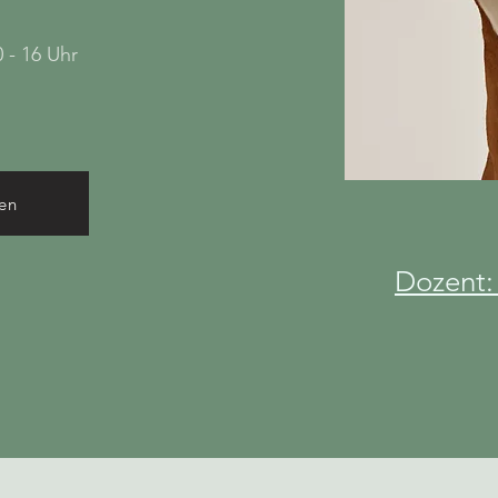
 - 16 Uhr
en
Dozent: