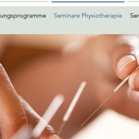
dungsprogramme
Seminare Physiotherapie
Sem