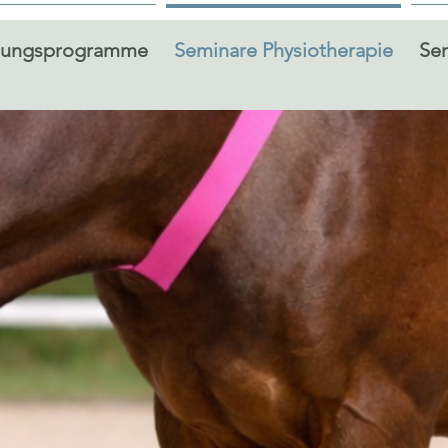
dungsprogramme
Seminare Physiotherapie
Sem