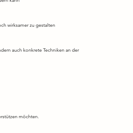
ndern kann
ch wirksamer zu gestalten
ndern auch konkrete Techniken an der
terstützen möchten.