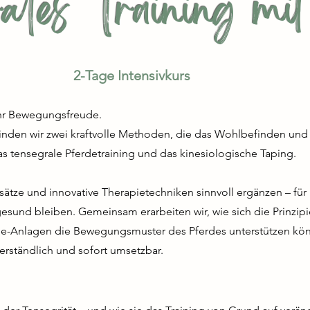
ales Training mi
2-Tage Intensivkurs
ehr Bewegungsfreude.
inden wir zwei kraftvolle Methoden, die das Wohlbefinden und 
as tensegrale Pferdetraining und das kinesiologische Taping.
ätze und innovative Therapietechniken sinnvoll ergänzen – für 
esund bleiben. Gemeinsam erarbeiten wir, wie sich die Prinzipi
pe-Anlagen die Bewegungsmuster des Pferdes unterstützen könn
verständlich und sofort umsetzbar.