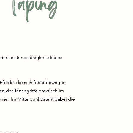
t Taping
die Leistungsfähigkeit deines
Pferde, die sich freier bewegen,
en der Tensegrität praktisch im
en. Im Mittelpunkt steht dabei die