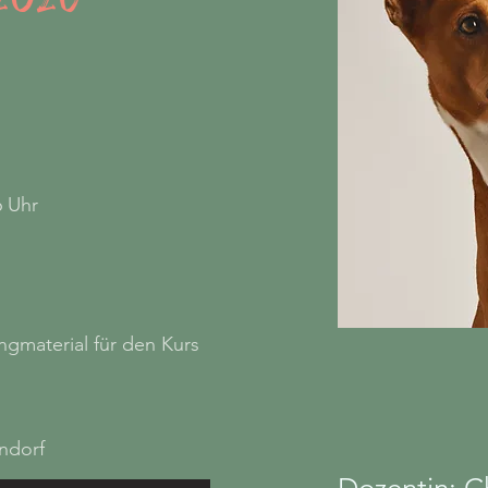
6 Uhr
ingmaterial für den Kurs
ndorf