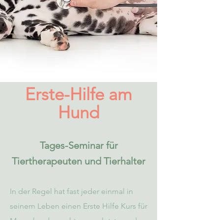
Erste-Hilfe am
Hund
Tages-Seminar für
Tiertherapeuten und Tierhalter
In der Regel hat fast jeder einmal in
seinem Leben einen Erste Hilfe Kurs für