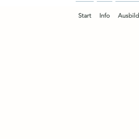
Start
Info
Ausbil