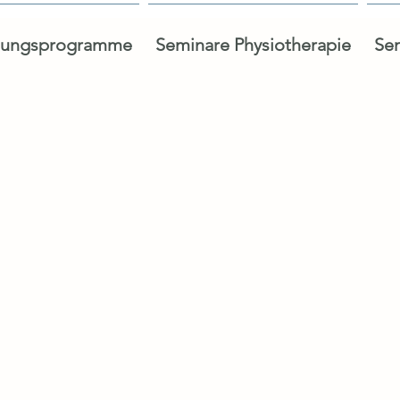
dungsprogramme
Seminare Physiotherapie
Sem