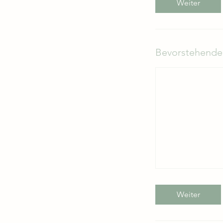
Weiter
Bevorstehende
Weiter