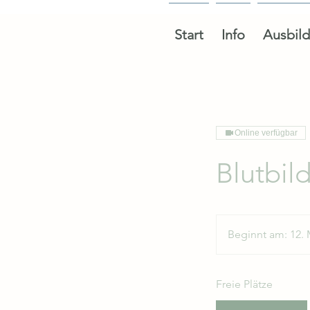
Start
Info
Ausbil
Online verfügbar
Blutbil
Beginnt am: 12. 
Freie Plätze