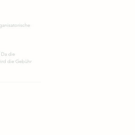
ganisatorische
 Da die
wird die Gebühr