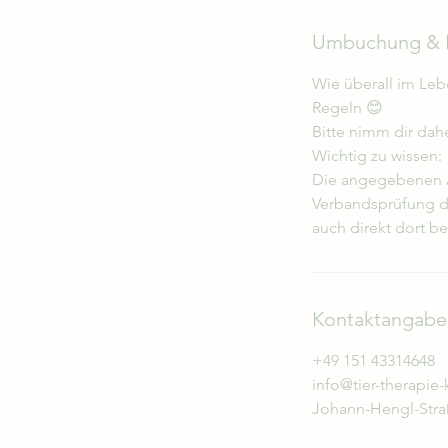
Umbuchung & 
Wie überall im Leb
Regeln 😊
Bitte nimm dir dah
Wichtig zu wissen:
Die angegebenen A
Verbandsprüfung di
auch direkt dort be
Kontaktangabe
+49 151 43314648
info@tier-therapie-
Johann-Hengl-Stra