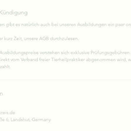
Kündigung
en gibt es natürlich auch bei unseren Ausbildungen ein paar or
er kurz Zeit, unsere AGB durchzulesen.
usbildungspreise verstehen sich exklusive Prüfungsgebühren.
rekt vom Verband freier Tierheilpraktiker abgenommen wird, 
zahlt.
n
kreis.de
ße 6, Landshut, Germany