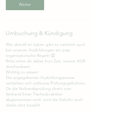
Weiter
Umbuchung & Kündigung
Wie überall im Leben gibt es natürlich auch
bei unseren Ausbildungen ein paar
organisatorische Regeln 😊
Bitte nimm dir daher kurz Zeit, unsere AGB
durchzulesen.
Wichtig zu wissen:
Die angegebenen Ausbildungspreise
verstehen sich exklusive Prüfungsgebühren.
Da die Verbandsprüfung direkt vom
Verband freier Tierheilpraktiker
abgenommen wird, wird die Gebühr auch
direkt dort bezahlt.