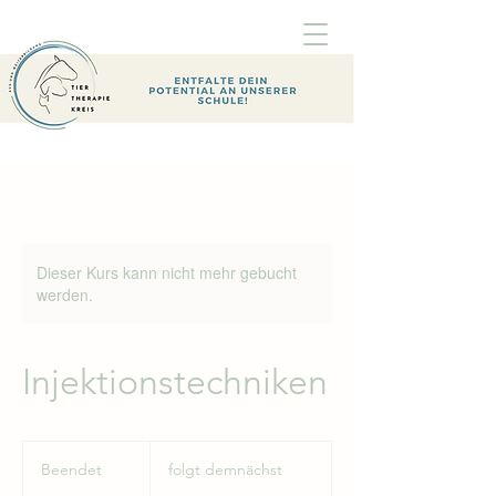
Dieser Kurs kann nicht mehr gebucht
werden.
Injektionstechniken
folgt
demnächst
Beendet
B
folgt demnächst
e