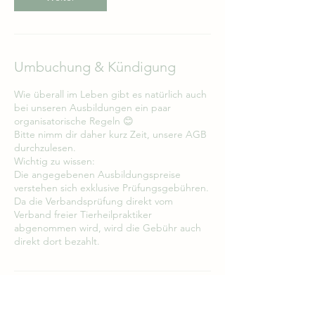
Umbuchung & Kündigung
Wie überall im Leben gibt es natürlich auch
bei unseren Ausbildungen ein paar
organisatorische Regeln 😊
Bitte nimm dir daher kurz Zeit, unsere AGB
durchzulesen.
Wichtig zu wissen:
Die angegebenen Ausbildungspreise
verstehen sich exklusive Prüfungsgebühren.
Da die Verbandsprüfung direkt vom
Verband freier Tierheilpraktiker
abgenommen wird, wird die Gebühr auch
direkt dort bezahlt.
Kontaktangaben